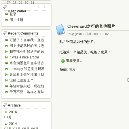
27
28
29
30
31
1
2
User Panel
登录
用户注册
Cleveland之行的其他照片
Recent Comments
作者:jieshu 日期:2008-01-02
可惜了；当年我一直追
贴几张商品以外的照片。
着这个，看博主夫妇一
网上搜老武展的图片进
步步在多伦...
来了，一晃是你十年前
我在找小时候送养的妹
抵达第一个销品茂，吃饱了发呆：
的帖子，时...
妹，有人QQ找我说找到
It was a nice article
了匹配的...
查看更多...
and...
水帘洞景色和金字塔古
迹都不错。
re koopy:我总觉得玛雅
Tags:
照片
人见过外星人。不然哪...
井底看上去的那张让我
想起了蝙蝠侠。。下棋
分
没搞点混凝土？
那张会不会...
年轻时候染过，现在怕
伤头发不敢染了。不过
千万不要。这样才有味
以后要是回...
道，中西合壁的味道和
气场。
Archive
2016
01月
2014