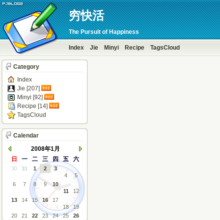
穷快活
The Pursuit of Happiness
Index
Jie
Minyi
Recipe
TagsCloud
Category
Index
Jie [207]
Minyi [92]
Recipe [14]
TagsCloud
Calendar
2008年1月
日
一
二
三
四
五
六
30
31
1
2
3
4
5
6
7
8
9
10
11
12
13
14
15
16
17
18
19
20
21
22
23
24
25
26