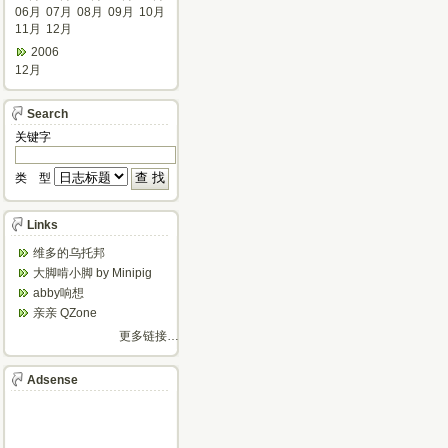
06月
07月
08月
09月
10月
11月
12月
2006
12月
Search
关键字
类 型
Links
维多的乌托邦
大脚啃小脚 by Minipig
abby响想
亲亲 QZone
更多链接…
Adsense