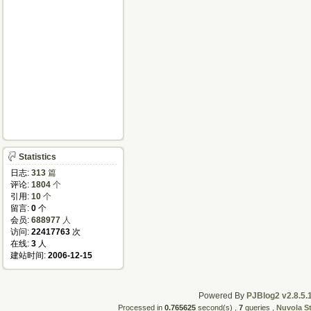
Statistics
日志:
313
篇
评论:
1804
个
引用:
10
个
留言:
0
个
会员:
688977
人
访问:
22417763
次
在线:
3
人
建站时间:
2006-12-15
Powered By
PJBlog2 v2.8.5.
Processed in
0.765625
second(s) ,
7
queries ,
Nuvola S