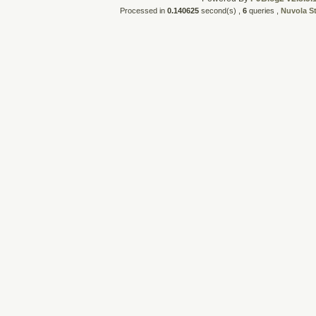
Processed in
0.140625
second(s) ,
6
queries ,
Nuvola S