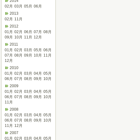
2014
02月
03月
05月
06月
2013
02月
11月
2012
01月
02月
06月
07月
08月
09月
10月
11月
12月
2011
01月
02月
03月
05月
06月
07月
08月
09月
10月
11月
12月
2010
01月
02月
03月
04月
05月
06月
07月
08月
09月
10月
2009
01月
02月
03月
04月
05月
06月
07月
08月
09月
10月
11月
2008
01月
02月
03月
04月
05月
06月
07月
08月
09月
10月
11月
12月
2007
01月
02月
03月
04月
05月