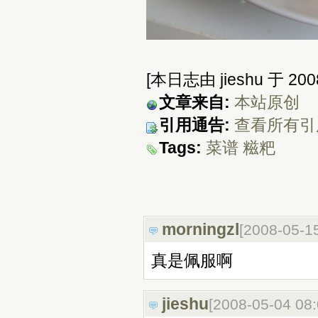
[本日志由 jieshu 于 2008
文章来自:
本站原创
引用通告:
查看所有引
Tags:
菜谱
糍粑
morningzl
[2008-05-1
真是佩服啊
jieshu
[2008-05-04 08