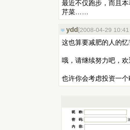
最近不仅跑步，而且本
芹菜……
ydd
[2008-04-29 10:4
这也算要减肥的人的忆
哦，请继续努力吧，欢
也许你会考虑投资一个kitch
昵 称:
密 码:
内 容: