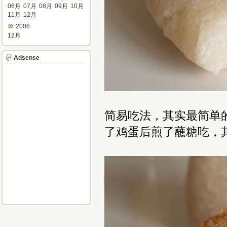
06月
07月
08月
09月
10月
11月
12月
2006
12月
Adsense
简易吃法，其实最简单
了鸡蛋后煎了蘸糖吃，