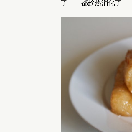
了……都趁热消化了…