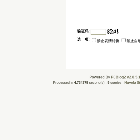
验证码:
选 项:
禁止表情转换
禁止自
Powered By
PJBlog2 v2.8.5.
Processed in
4.734375
second(s) ,
9
queries ,
Nuvola S