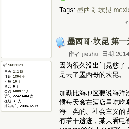
Tags:
墨西哥
坎昆
mexi
分
墨西哥·坎昆 第一
作者:jieshu 日期:2014
因为很久没出门晃悠了
Statistics
日志:
313
篇
是去了墨西哥的坎昆。
评论:
1804
个
引用:
10
个
留言:
0
个
会员:
688977
人
加勒比海地区要说海洋
访问:
22423404
次
惯每天窝在酒店里吃吃
在线:
31
人
建站时间:
2006-12-15
海一类的。社会主义的
有若干遗迹，某天看电视