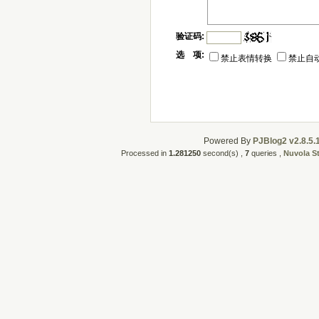
验证码:
选 项:
禁止表情转换
禁止自
Powered By
PJBlog2 v2.8.5.
Processed in
1.281250
second(s) ,
7
queries ,
Nuvola S