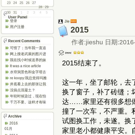
23
24
25
26
27
28
29
30
31
1
2
3
4
5
User Panel
登录
Jie
用户注册
2015
作者:jieshu 日期:2016-
Recent Comments
可惜了；当年我一直追
着这个，看博主夫妇一
网上搜老武展的图片进
步步在多伦...
来了，一晃是你十年前
我在找小时候送养的妹
2015结束了。
的帖子，时...
妹，有人QQ找我说找到
It was a nice article
了匹配的...
and...
水帘洞景色和金字塔古
迹都不错。
re koopy:我总觉得玛雅
这一年，坐了邮轮，去
人见过外星人。不然哪...
井底看上去的那张让我
想起了蝙蝠侠。。下棋
没搞点混凝土？
换了窗子，补了砖缝；
那张会不会...
年轻时候染过，现在怕
达……家里还有很多想
伤头发不敢染了。不过
千万不要。这样才有味
以后要是回...
道，中西合壁的味道和
撞了一次车，不严重。
气场。
Archive
试图换工作，未遂。换
2016
01月
家里老小都健康平安。