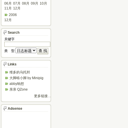
06月
07月
08月
09月
10月
11月
12月
2006
12月
Search
关键字
类 型
Links
维多的乌托邦
大脚啃小脚 by Minipig
abby响想
亲亲 QZone
更多链接…
Adsense