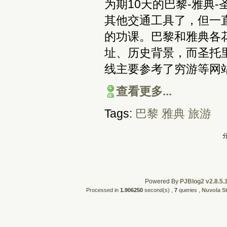
为期10天的巴黎-雅典
其他交通工具了，但一
的功课。巴黎和雅典各
址、历史背景，而圣托
线主要参考了穷游等网
查看更多...
Tags:
巴黎
雅典
旅游
分
Powered By
PJBlog2 v2.8.5.
Processed in
1.906250
second(s) ,
7
queries ,
Nuvola S