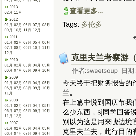
02月
03月
05月
06月
2013
查看更多...
02月
11月
2012
Tags:
多伦多
01月
02月
06月
07月
08月
09月
10月
11月
12月
2011
分
01月
02月
03月
05月
06月
07月
08月
09月
10月
11月
12月
克里夫兰考察游
2010
01月
02月
03月
04月
05月
作者:sweetsoup 日期:2
06月
07月
08月
09月
10月
2009
今天终于把财务报告的
01月
02月
03月
04月
05月
06月
07月
08月
09月
10月
兰。
11月
2008
在上篇中说到国庆节我
01月
02月
03月
04月
05月
么少东西，sj同学回
06月
07月
08月
09月
10月
11月
12月
别以为这是用来唬边境
2007
01月
02月
03月
04月
05月
克里夫兰去，此行目的有
06月
07月
08月
09月
10月