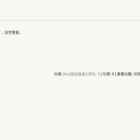
忙，没空更新。
分类:
Jie
|
固定链接
|
评论: 3
| 引用: 0 | 查看次数: 53