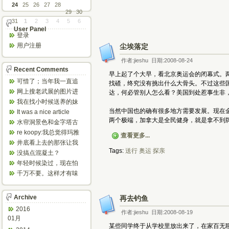
24
25
26
27
28
29
30
31
1
2
3
4
5
6
User Panel
登录
用户注册
尘埃落定
作者:jieshu 日期:2008-08-24
Recent Comments
早上起了个大早，看北京奥运会的闭幕式。两
可惜了；当年我一直追
找碴，终究没有挑出什么大骨头。不过这些
着这个，看博主夫妇一
网上搜老武展的图片进
达，何必管别人怎么看？美国到处惹事生非
步步在多伦...
来了，一晃是你十年前
我在找小时候送养的妹
的帖子，时...
妹，有人QQ找我说找到
当然中国也的确有很多地方需要发展。现在
It was a nice article
了匹配的...
and...
两个极端，加拿大是全民健身，就是拿不到
水帘洞景色和金字塔古
迹都不错。
re koopy:我总觉得玛雅
查看更多...
人见过外星人。不然哪...
井底看上去的那张让我
想起了蝙蝠侠。。下棋
Tags:
送行
奥运
探亲
没搞点混凝土？
那张会不会...
年轻时候染过，现在怕
伤头发不敢染了。不过
千万不要。这样才有味
以后要是回...
道，中西合壁的味道和
气场。
Archive
再去钓鱼
2016
作者:jieshu 日期:2008-08-19
01月
某些同学终于从学校里放出来了，在家百无