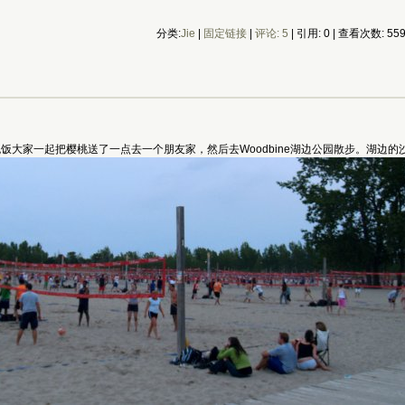
分类:
Jie
|
固定链接
|
评论: 5
| 引用: 0 | 查看次数: 55
过晚饭大家一起把樱桃送了一点去一个朋友家，然后去Woodbine湖边公园散步。湖边