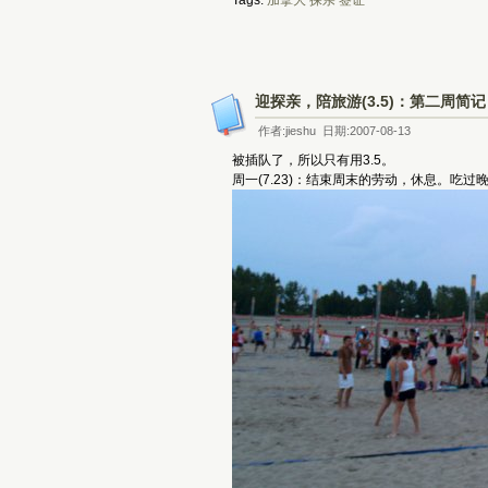
Tags:
加拿大
探亲
签证
迎探亲，陪旅游(3.5)：第二周简记
作者:jieshu 日期:2007-08-13
被插队了，所以只有用3.5。
周一(7.23)：结束周末的劳动，休息。吃