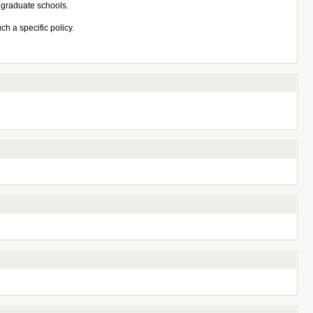
r graduate schools.
ch a specific policy.