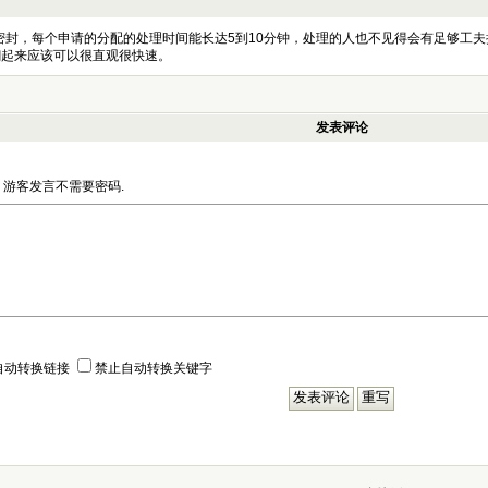
，每个申请的分配的处理时间能长达5到10分钟，处理的人也不见得会有足够工夫把材料从
st，这样翻起来应该可以很直观很快速。
发表评论
游客发言不需要密码.
自动转换链接
禁止自动转换关键字