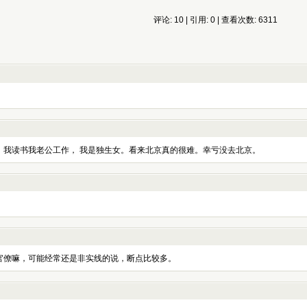
评论: 10 | 引用: 0 | 查看次数: 6311
。我读书我老公工作， 我是独生女。看来北京真的很难。幸亏没去北京。
官僚嘛，可能经常还是非实线的说，断点比较多。