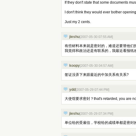
If they don't state that some documents mus
I don't think they would ever bother opening
Just my 2 cents.
jieshu
[2007-05-30 07:55 AM
]
有些材料本来就是密封的，难道还要替他们
我觉得和政治还是有联系的，我最近看报纸
koopy
[2007-05-30 04:57 AM
]
签证没弄下来跟最近的中加关系有关系?
ydd
[2007-05-29 07:44 PM
]
大使馆要求密封？that's retarded, you are not appl
jieshu
[2007-05-29 07:34 PM
]
单位给的受雇信，学校给的成绩单都是密封的；c