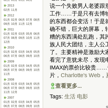
02月
03月
05月
06月
说一个失败男人老婆跟
2013
02月
11月
工作……于是只有去博
2012
01月
02月
06月
07月
08月
的东西都会变活！于是
09月
10月
11月
12月
确不错，巨大的屏幕，
2011
01月
02月
03月
05月
06月
糟的东西满处乱跑，其
07月
08月
09月
10月
11月
12月
族人民大团结，主人公
2010
了。主要精神是激励大
01月
02月
03月
04月
05月
06月
07月
08月
09月
10月
看完了意犹未尽，发现
2009
01月
02月
03月
04月
05月
IMAX的票价比较贵…
06月
07月
08月
09月
10月
片，
Charlotte's Web
，
11月
2008
01月
02月
03月
04月
05月
查看更多...
06月
07月
08月
09月
10月
11月
12月
Tags:
生活
电影
2007
01月
02月
03月
04月
05月
06月
07月
08月
09月
10月
分