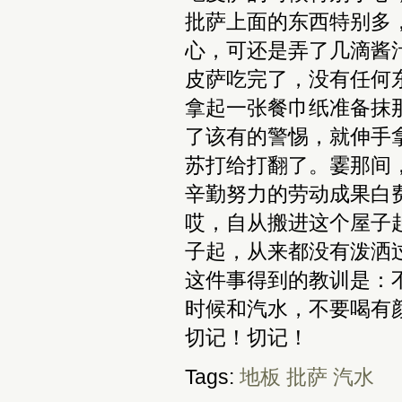
批萨上面的东西特别多
心，可还是弄了几滴酱
皮萨吃完了，没有任何
拿起一张餐巾纸准备抹
了该有的警惕，就伸手
苏打给打翻了。霎那间
辛勤努力的劳动成果白
哎，自从搬进这个屋子
子起，从来都没有泼洒
这件事得到的教训是：
时候和汽水，不要喝有
切记！切记！
Tags:
地板 批萨 汽水