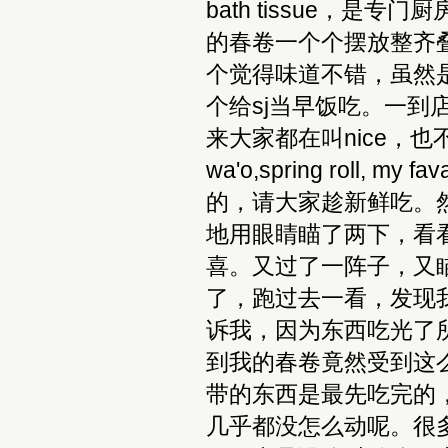
bath tissue，是
的春卷一个个摆放整齐
个觉得味道不错，虽然
个给sj当早饭吃。一
来大家都在叫nice，
wa'o,spring roll
的，请大家趁新鲜吃。
地用眼睛瞄了两下，看
喜。又过了一阵子，又
了，跑过去一看，发现
诉我，因为东西吃光了
到我的春卷竟然受到这
带的东西是最先吃完的，其
几乎都没怎么动呢。很