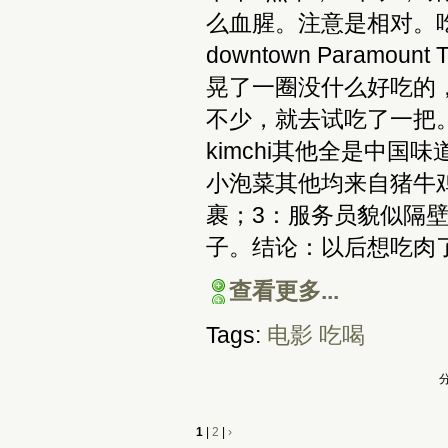
么血腥。注意是相对。
downtown Paramoun
晃了一圈没什么好吃的
不少，就去试吃了一把
kimchi其他全是中
小泡菜其他均来自猪牛
裹；3：服务员貌似隔
子。结论：以后想吃肉
查看更多...
Tags:
电影
吃喝
分
1
|
2
|
›