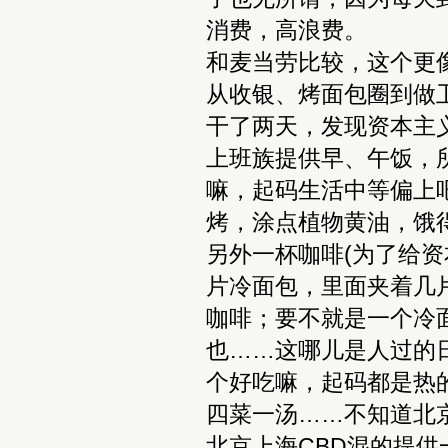
消费，高浪费。
和麦当劳比较，这个更
从收银、烤面包圈到做
干了两天，发现资本主
上班族提供早、午饭，
嘛，起码生活中等偏上
烤，涂点植物黄油，饿得
另外一杯咖啡(为了给
片冷面包，里面夹着几
咖啡；要不就是一个冷
也……这哪儿是人过的
个好吃嘛，起码都是热
四菜一汤……不知道北
北京上海CBD混的提供