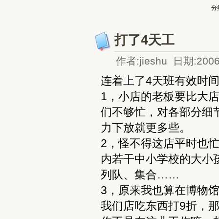
分
打了4天工
作者:jieshu 日期:2006
连着上了4天班有效时间
1，小店的老板要比大
们不够忙，对各部分细
力下放就更多些。
2，怪不得这店平时也
内若干中小学校的大小
列队、集合……
3，原来我也算在博物
我们店吃东西打9折，