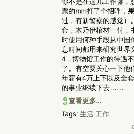
你不是在这儿工作嘛，
票的mm打了个招呼，
过，有新警察的感觉）
套，木乃伊棺材一付，
时使用何种手段从中国
息时间都用来研究世界
4，博物馆工作的待遇
了。有空要关心一下他
年薪有4万上下以及全
的事业继续下去……
查看更多...
Tags:
生活
工作
分