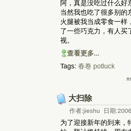
阿，真是没吃过什么好
当然我也吃了很多别的
火腿被我当成零食一样
了一些巧克力，有人买
视。
查看更多...
Tags:
春卷 potluck
分
大扫除
作者:jieshu 日期:2006
为了迎接新年的到来，