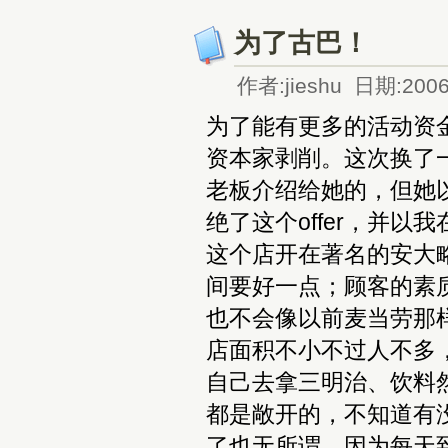
为了古巴！
作者:jieshu 日期:2006
为了能有更多的活动资
资本家剥削。这次换了一家
老板介绍给她的，但她以
绝了这个offer，并
这个店开在著名的安大
间要好一点；顾客的素
也不会像以前麦当劳那
店面积不小不过人不多
自己去拿三明治、饮料
都是敞开的，不知道有
了也无所谓，因为每天