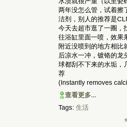
水渍就很严重（以至瓷
两年没怎么管，试着擦了
洁剂，别人的推荐是C
今天去超市逛了一圈，
往浴缸里面一喷，效果
附近没喷到的地方相比
后凉水一冲，镀铬的龙
球都刮不下来的水垢，
荐
(Instantly removes calc
查看更多...
Tags:
生活
分