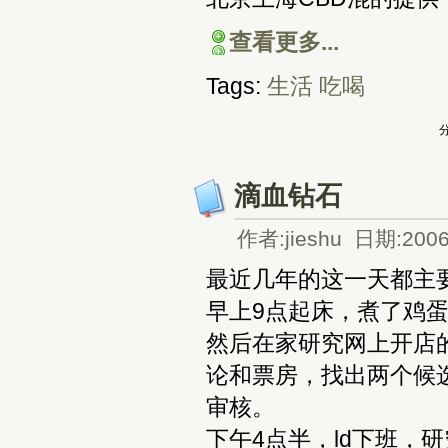
查看更多...
Tags:
生活
吃喝
分
滴血钻石
作者:jieshu 日期:2006
最近几年的这一天都主
早上9点起床，煮了鸡
然后在家研究网上开店
论和票房，找出两个候选：Apoc
审核。
下午4点半，ld下班，研究