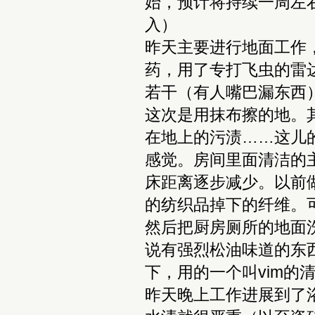
始，预计将持续一周左
入）
昨天主要进行地面工作
药，用了专打飞虫的雷
若干（有人嘴巴漏东西
这次是用抹布擦的地。
在地上的污渍……这儿
感觉。房间里面清洁的
床距离逐步减少。以前
的纺织品掉下的纤维。
然后把厨房厕所的地面洗了
说有强烈松油味道的东
下，用的一个叫vim的清
昨天晚上工作进展到了