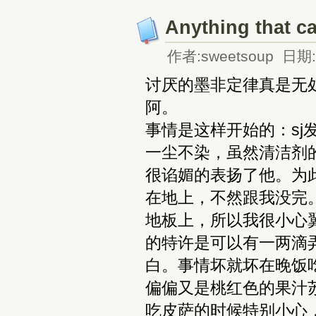
Anything that c
作者:sweetsoup 日期:2
讨厌的墨非定律真是无
阿。
事情是这样开始的：s
一尘不染，虽然清洁剂
很谄媚的表扬了他。为
在地上，不然跟我没完
地板上，所以我很小心
的特许是可以有一两滴
白。事情坏就坏在晚饭
偏偏又是桃红色的果汁
吃皮萨的时候特别小心