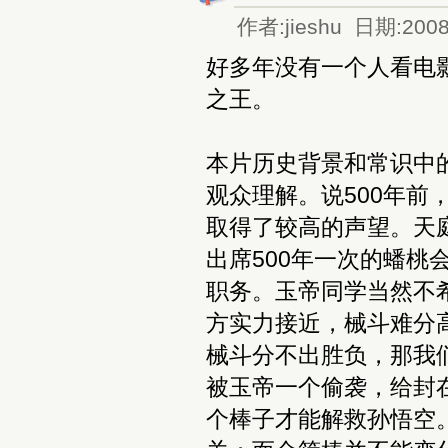
作者:jieshu 日期:2008
好多年没有一个人看电
之王。
本片历史背景和常识中
观众理解。说500年
取得了较高的声望。天
出席500年一次的蟠桃
职务。玉帝同学当然不
方实力接近，械斗难分
械斗分不出胜负，那我
被玉帝一个偷袭，给封
个棒子才能解救孙悟空