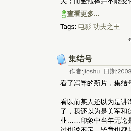
关；而金箍棒并不能变
查看更多...
Tags:
电影
功夫之王
分
集结号
作者:jieshu 日期:2008
看了冯导的新片，集结
看以前某人还以为是讲
了，我还以为是美军和
业……印象中当年无论
过也说不定，毕竟也都