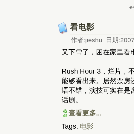
分
看电影
作者:jieshu 日期:2007
又下雪了，困在家里看
Rush Hour 3，
能够看出来。居然票房
语不错，演技可实在是
话剧。
查看更多...
Tags:
电影