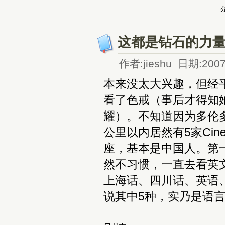
分
这都是钻石的力
作者:jieshu 日期:2007
本来没太大兴趣，但经平
看了色戒（事后才得知
耀）。不知道因为多伦
公里以内居然有5家Cin
座，基本是中国人。第
然不习惯，一直去看英
上海话、四川话、英语、
说其中5种，实乃是语