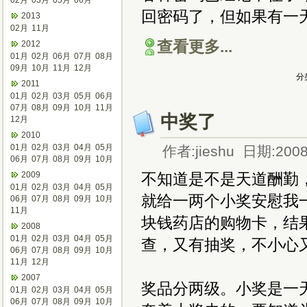
02月
03月
05月
06月
回密码了，但如果有一
2013
02月
11月
查看更多...
2012
01月
02月
06月
07月
08月
09月
10月
11月
12月
分
2011
01月
02月
03月
05月
06月
07月
08月
09月
10月
11月
中奖了
12月
2010
01月
02月
03月
04月
05月
作者:jieshu 日期:2008
06月
07月
08月
09月
10月
2009
不知道是不是天道酬勤
01月
02月
03月
04月
05月
就给一两个小奖安慰我
06月
07月
08月
09月
10月
11月
块钱药店的购物卡，结
2008
01月
02月
03月
04月
05月
查，又有抽奖，不小心
06月
07月
08月
09月
10月
11月
12月
2007
奖品分两级。小奖是一
01月
02月
03月
04月
05月
06月
07月
08月
09月
10月