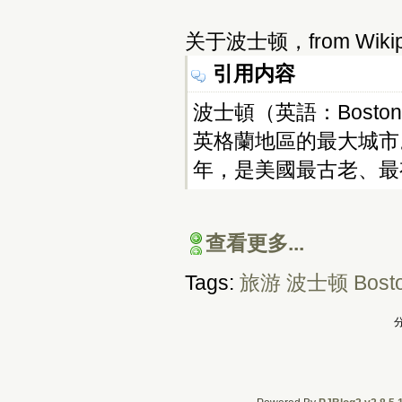
关于波士顿，from Wikip
引用内容
波士頓（英語：Bost
英格蘭地區的最大城市
年，是美國最古老、最
查看更多...
Tags:
旅游
波士顿
Bost
分