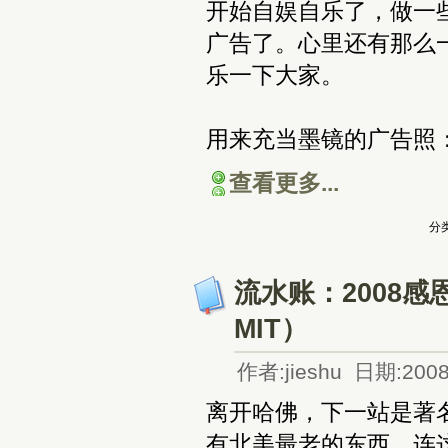
开始自娱自乐了，做一
广告了。心里还有那么
乐一下大家。
用来充当墨镜的广告照
查看更多...
分类
流水账：2008感
MIT）
作者:jieshu 日期:2008
离开哈佛，下一站是著名的
有北美最老的东西，连