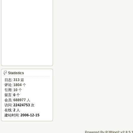
Statistics
日志:
313
篇
评论:
1804
个
引用:
10
个
留言:
0
个
会员:
688977
人
访问:
22424753
次
在线:
2
人
建站时间:
2006-12-15
Powered By
PJBlog2 v2.8.5.