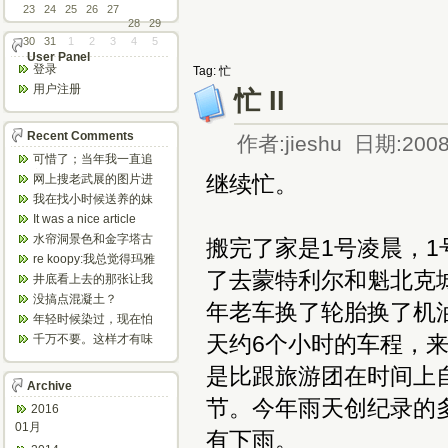
23
24
25
26
27
28
29
30
31
1
2
3
4
5
User Panel
登录
Tag: 忙
用户注册
忙 II
Recent Comments
作者:jieshu 日期:2008
可惜了；当年我一直追
着这个，看博主夫妇一
继续忙。
网上搜老武展的图片进
步步在多伦...
来了，一晃是你十年前
我在找小时候送养的妹
的帖子，时...
妹，有人QQ找我说找到
It was a nice article
了匹配的...
and...
水帘洞景色和金字塔古
搬完了家是1号凌晨，
迹都不错。
re koopy:我总觉得玛雅
了去蒙特利尔和魁北克
人见过外星人。不然哪...
井底看上去的那张让我
想起了蝙蝠侠。。下棋
没搞点混凝土？
年老车换了轮胎换了机油
那张会不会...
年轻时候染过，现在怕
伤头发不敢染了。不过
天约6个小时的车程，来
千万不要。这样才有味
以后要是回...
道，中西合壁的味道和
是比跟旅游团在时间上
气场。
Archive
节。今年雨天创纪录的
2016
01月
有下雨。