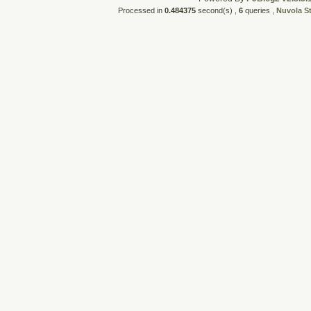
Processed in
0.484375
second(s) ,
6
queries ,
Nuvola S