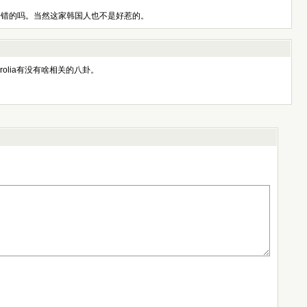
意寄错的吗。当然这家韩国人也不是好惹的。
lia有没有啥相关的八卦。