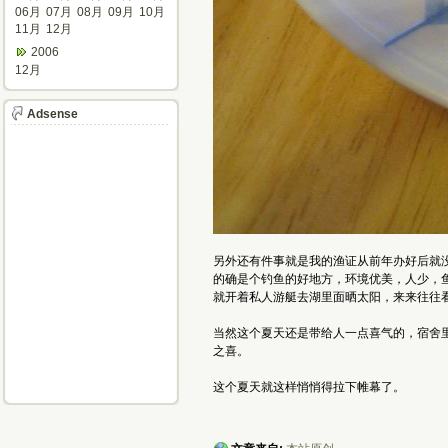
06月
07月
08月
09月
10月
11月
12月
2006
12月
Adsense
另外还有件事就是我的渔证从前年办好后就
的确是个钓鱼的好地方，环境优美，人少，鱼
就开着私人游艇去湖里面晒太阳，来来往往
当然这个夏天还是带给人一点喜气的，宿舍里
之喜。
这个夏天就这样悄悄得拉下帷幕了。