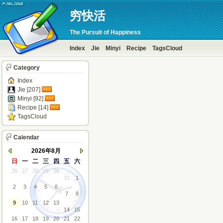
穷快活
The Pursuit of Happiness
Index
Jie
Minyi
Recipe
TagsCloud
Category
Index
Jie [207]
Minyi [92]
Recipe [14]
TagsCloud
Calendar
2026年8月
日
一
二
三
四
五
六
26
27
28
29
30
31
1
2
3
4
5
6
7
8
9
10
11
12
13
14
15
16
17
18
19
20
21
22