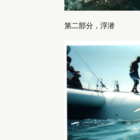
第二部分，浮潜