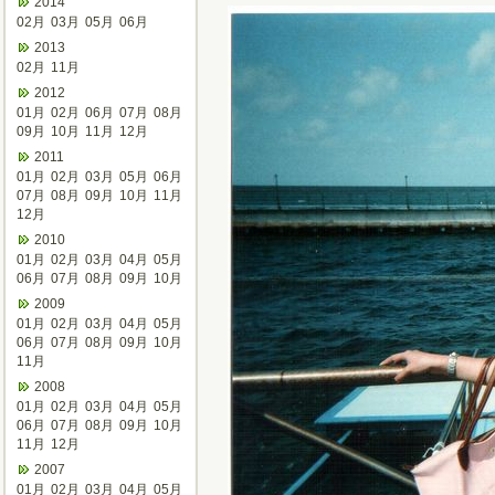
2014
02月
03月
05月
06月
2013
02月
11月
2012
01月
02月
06月
07月
08月
09月
10月
11月
12月
2011
01月
02月
03月
05月
06月
07月
08月
09月
10月
11月
12月
2010
01月
02月
03月
04月
05月
06月
07月
08月
09月
10月
2009
01月
02月
03月
04月
05月
06月
07月
08月
09月
10月
11月
2008
01月
02月
03月
04月
05月
06月
07月
08月
09月
10月
11月
12月
2007
01月
02月
03月
04月
05月