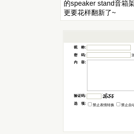
的speaker sta
更要花样翻新了~
昵 称:
密 码:
内 容:
验证码:
选 项:
禁止表情转换
禁止自