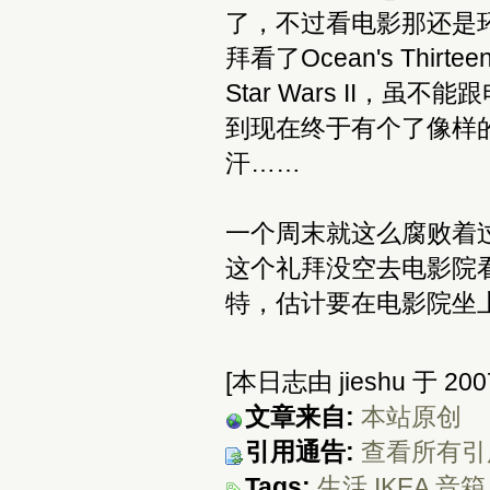
了，不过看电影那还是环绕的
拜看了Ocean's Thir
Star Wars II，
到现在终于有个了像样
汗……
一个周末就这么腐败着
这个礼拜没空去电影院
特，估计要在电影院坐
[本日志由 jieshu 于 2007
文章来自:
本站原创
引用通告:
查看所有引
Tags:
生活
IKEA
音箱