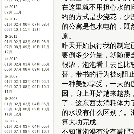
02月
03月
05月
06月
在这里就不用担心水的
2013
02月
11月
约的方式是少浇花，少
2012
01月
02月
06月
07月
08月
的公寓是包水电的，既
09月
10月
11月
12月
原。
2011
01月
02月
03月
05月
06月
昨天开始执行我的制定
07月
08月
09月
10月
11月
12月
要倒多少分量，就随便
2010
很浓，泡泡看上去也比
01月
02月
03月
04月
05月
06月
07月
08月
09月
10月
替，带书的行为被sj
2009
01月
02月
03月
04月
05月
一种美妙享受，一天的
06月
07月
08月
09月
10月
因，身上开始越来越热
11月
2008
了，这东西太消耗体力
01月
02月
03月
04月
05月
06月
07月
08月
09月
10月
的水没有什么区别了。
11月
12月
算大功完成。
2007
01月
02月
03月
04月
05月
不知道泡澡有没有减肥
06月
07月
08月
09月
10月