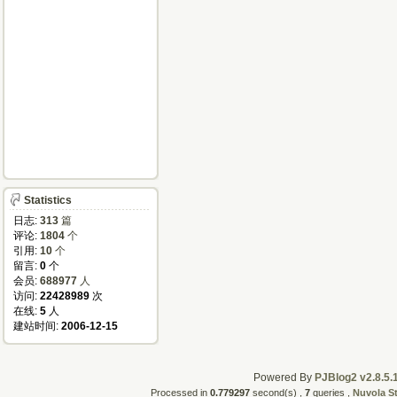
Statistics
日志:
313
篇
评论:
1804
个
引用:
10
个
留言:
0
个
会员:
688977
人
访问:
22428989
次
在线:
5
人
建站时间:
2006-12-15
Powered By
PJBlog2 v2.8.5.
Processed in
0.779297
second(s) ,
7
queries ,
Nuvola S