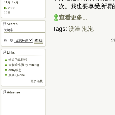
11月
12月
一次。我也要享受所谓
2006
12月
查看更多...
Search
Tags:
洗澡 泡泡
关键字
分
类 型
Links
维多的乌托邦
大脚啃小脚 by Minipig
abby响想
亲亲 QZone
更多链接…
Adsense