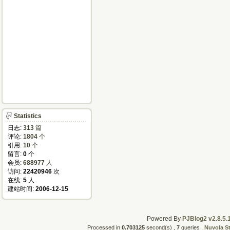
Statistics
日志:
313
篇
评论:
1804
个
引用:
10
个
留言:
0
个
会员:
688977
人
访问:
22420946
次
在线:
5
人
建站时间:
2006-12-15
Powered By
PJBlog2 v2.8.5.
Processed in
0.703125
second(s) ,
7
queries ,
Nuvola S