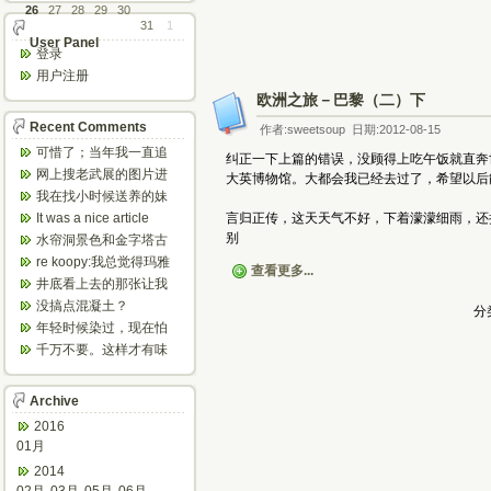
26
27
28
29
30
31
1
User Panel
登录
用户注册
欧洲之旅－巴黎（二）下
Recent Comments
作者:sweetsoup 日期:2012-08-15
可惜了；当年我一直追
纠正一下上篇的错误，没顾得上吃午饭就直奔
着这个，看博主夫妇一
网上搜老武展的图片进
大英博物馆。大都会我已经去过了，希望以后
步步在多伦...
来了，一晃是你十年前
我在找小时候送养的妹
的帖子，时...
妹，有人QQ找我说找到
It was a nice article
言归正传，这天天气不好，下着濛濛细雨，还
了匹配的...
and...
别
水帘洞景色和金字塔古
迹都不错。
re koopy:我总觉得玛雅
查看更多...
人见过外星人。不然哪...
井底看上去的那张让我
想起了蝙蝠侠。。下棋
没搞点混凝土？
分
那张会不会...
年轻时候染过，现在怕
伤头发不敢染了。不过
千万不要。这样才有味
以后要是回...
道，中西合壁的味道和
气场。
Archive
2016
01月
2014