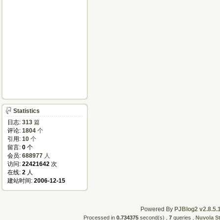
Statistics
日志:
313
篇
评论:
1804
个
引用:
10
个
留言:
0
个
会员:
688977
人
访问:
22421642
次
在线:
2
人
建站时间:
2006-12-15
Powered By
PJBlog2 v2.8.5.
Processed in
0.734375
second(s) ,
7
queries ,
Nuvola S