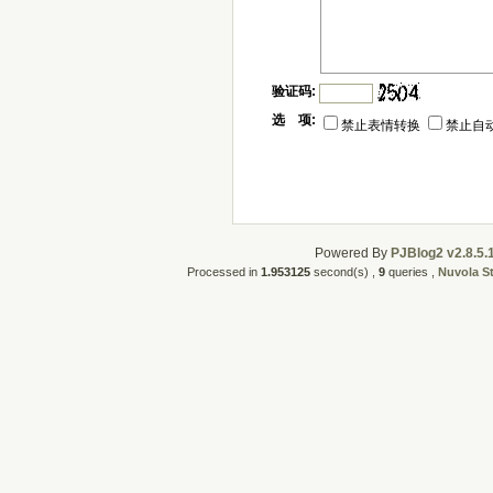
验证码:
选 项:
禁止表情转换
禁止自
Powered By
PJBlog2 v2.8.5.
Processed in
1.953125
second(s) ,
9
queries ,
Nuvola S